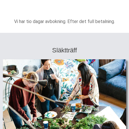
Vi har tio dagar avbokning. Efter det full betalning.
Släktträff