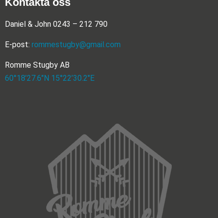
Kontakta oss
Daniel & John 0243 – 212 790
E-post:
rommestugby@gmail.com
Romme Stugby AB
60°18’27.6″N 15°22’30.2″E