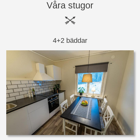
Våra stugor
4+2 bäddar