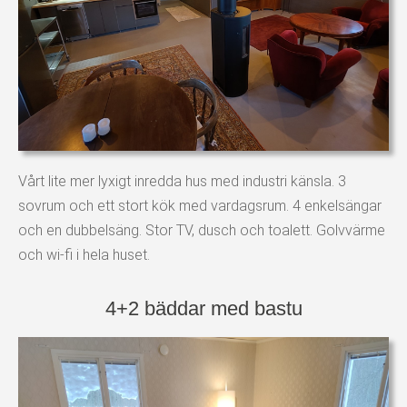
Vårt lite mer lyxigt inredda hus med industri känsla. 3
sovrum och ett stort kök med vardagsrum. 4 enkelsängar
och en dubbelsäng. Stor TV, dusch och toalett. Golvvärme
och wi-fi i hela huset.
4+2 bäddar med bastu