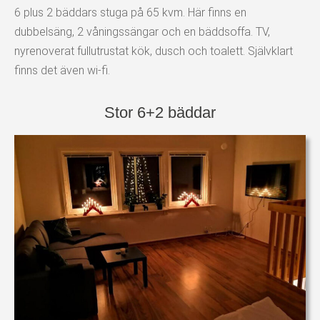
6 plus 2 bäddars stuga på 65 kvm. Här finns en
dubbelsäng, 2 våningssängar och en bäddsoffa. TV,
nyrenoverat fullutrustat kök, dusch och toalett. Självklart
finns det även wi-fi.
Stor 6+2 bäddar