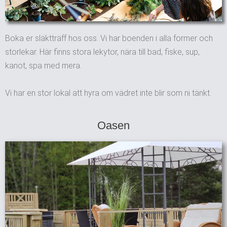
Boka er släktträff hos oss. Vi har boenden i alla former och
storlekar. Här finns stora lekytor, nära till bad, fiske, sup,
kanot, spa med mera.
Vi har en stor lokal att hyra om vädret inte blir som ni tänkt.
Oasen