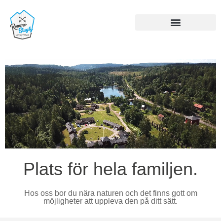
Umgås och träna
Plats för hela familjen.
Hos oss bor du nära naturen och det finns gott om
möjligheter att uppleva den på ditt sätt.