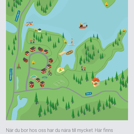
När du bor hos oss har du nära till mycket. Här finns