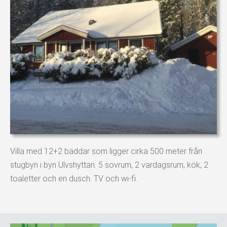
Villa med 12+2 bäddar som ligger cirka 500 meter från
stugbyn i byn Ulvshyttan. 5 sovrum, 2 vardagsrum, kök, 2
toaletter och en dusch. TV och wi-fi.