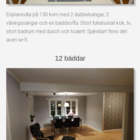
Enplansvilla på 130 kvm med 2 dubbelsängar, 2
våningssängar och en bäddsoffa. Stort fullutrustat kök, tv,
stort badrum med dusch och toalett. Självklart finns det
även wi-fi.
12 bäddar