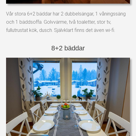
Vår stora 6+2 bäddar har 2 dubbelsängar, 1 våningssäng
och 1 bäddsoffa. Golvvärme, två toaletter, stor tv,
fullutrustat kök, dusch. Självklart finns det även wi-fi.
8+2 bäddar