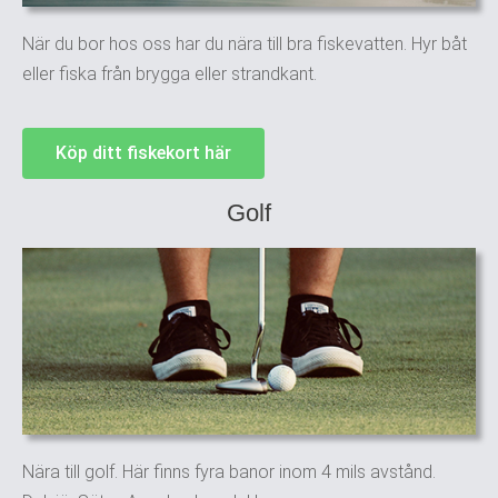
När du bor hos oss har du nära till bra fiskevatten. Hyr båt
eller fiska från brygga eller strandkant.
Köp ditt fiskekort här
Golf
Nära till golf. Här finns fyra banor inom 4 mils avstånd.