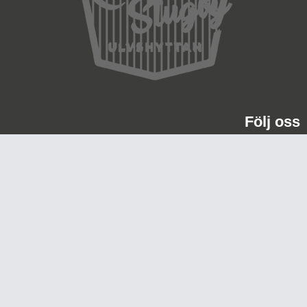
Följ oss
Aktivitetskarta