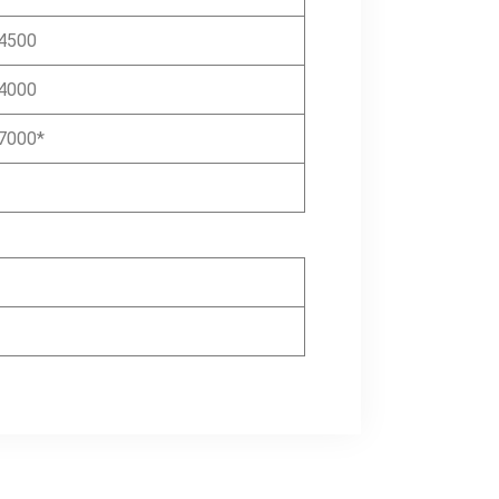
4500
4000
7000*