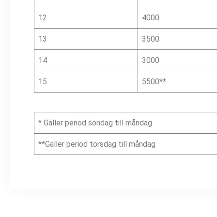
12
4000
13
3500
14
3000
15
5500**
* Gäller period söndag till måndag
**Gäller period torsdag till måndag