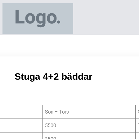
Stuga 4+2 bäddar
Sön – Tors
5500