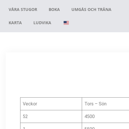
VÅRA STUGOR
BOKA
UMGÅS OCH TRÄNA
KARTA
LUDVIKA
Veckor
Tors – Sön
52
4500