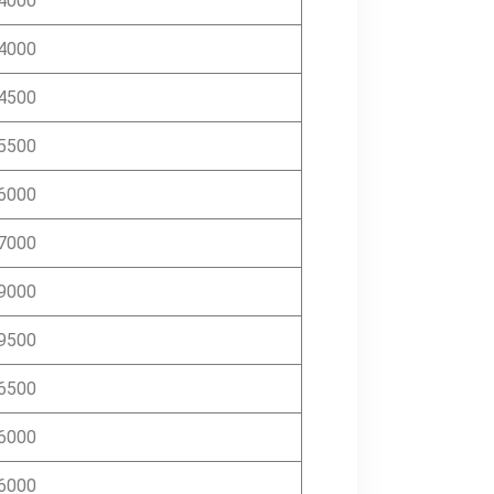
4000
4000
4500
5500
6000
7000
9000
9500
6500
6000
6000